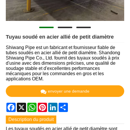
Tuyau soudé en acier allié de petit diamètre
Shiwang Pipe est un fabricant et fournisseur fiable de
tubes soudés en acier allié de petit diamètre. Shandong
Shiwang Pipe Co., Ltd. fournit des tuyaux soudés à prix
d'usine avec des dimensions précises, une qualité de
soudage stable et d'excellentes performances
mécaniques pour les commandes en gros et les
applications OEM.
envoyer une demande
Facebook
X
WhatsApp
Pinterest
LinkedIn
Share
Description du produit
Les tuyaux soudés en acier allié de petit diamètre sont