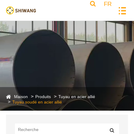
FR
Maison
Produits
Tuyau en acier allié
Tuyau soudé en acier allié